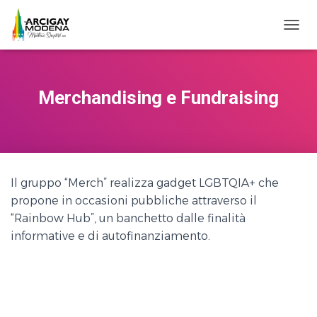
NAVI
Merchandising e Fundraising
Il gruppo “Merch” realizza gadget LGBTQIA+ che
propone in occasioni pubbliche attraverso il
“Rainbow Hub”, un banchetto dalle finalità
informative e di autofinanziamento.