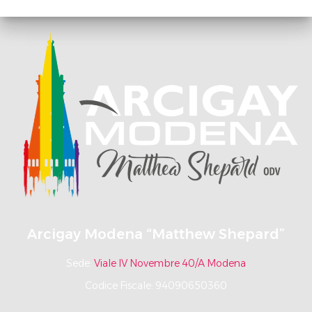
Arcigay Modena “Matthew Shepard”
Sede:
Viale IV Novembre 40/A Modena
Codice Fiscale: 94090650360