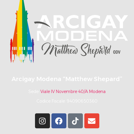
Arcigay Modena “Matthew Shepard”
Sede:
Viale IV Novembre 40/A Modena
Codice Fiscale: 94090650360