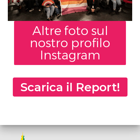
Altre foto sul
nostro profilo
Instagram
Scarica il Report!