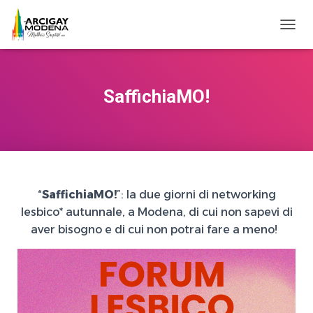
NAVI
SaffichiaMO!
“
SaffichiaMO!
”: la due giorni di networking
lesbico* autunnale, a Modena, di cui non sapevi di
aver bisogno e di cui non potrai fare a meno!